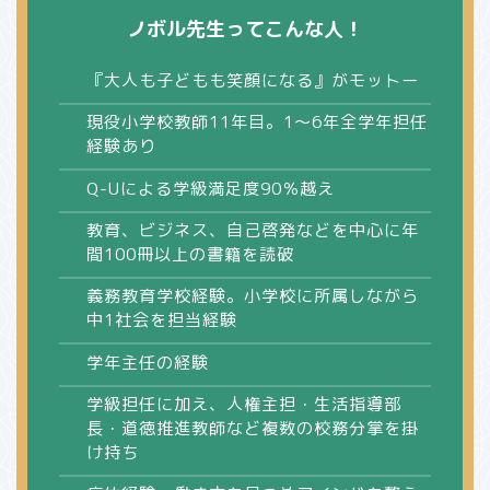
ノボル先生ってこんな人！
『大人も子どもも笑顔になる』がモットー
現役小学校教師11年目。1～6年全学年担任
経験あり
Q-Uによる学級満足度90％越え
教育、ビジネス、自己啓発などを中心に年
間100冊以上の書籍を読破
義務教育学校経験。小学校に所属しながら
中1社会を担当経験
学年主任の経験
学級担任に加え、人権主担・生活指導部
長・道徳推進教師など複数の校務分掌を掛
け持ち