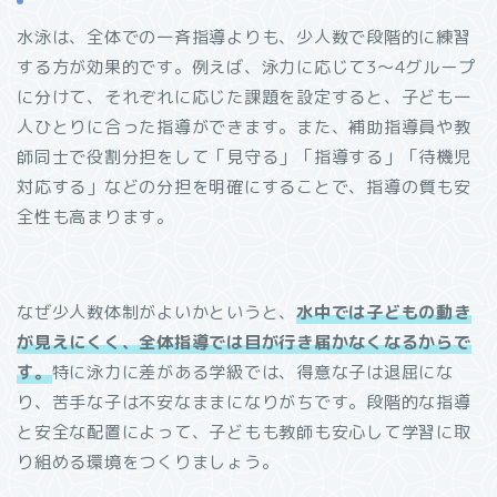
水泳は、全体での一斉指導よりも、少人数で段階的に練習
する方が効果的です。例えば、泳力に応じて3～4グループ
に分けて、それぞれに応じた課題を設定すると、子ども一
人ひとりに合った指導ができます。また、補助指導員や教
師同士で役割分担をして「見守る」「指導する」「待機児
対応する」などの分担を明確にすることで、指導の質も安
全性も高まります。
なぜ少人数体制がよいかというと、
水中では子どもの動き
が見えにくく、全体指導では目が行き届かなくなるからで
す。
特に泳力に差がある学級では、得意な子は退屈にな
り、苦手な子は不安なままになりがちです。段階的な指導
と安全な配置によって、子どもも教師も安心して学習に取
り組める環境をつくりましょう。