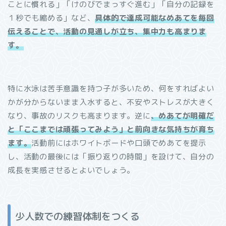
ことに慣れる」「けのびでまっすぐ進む」「自分の記録を
１秒でも縮める」など、
具体的で達成可能なめあてを毎回
伝えることで、活動の見通しが立ち、集中力も高まりま
す。
特に水泳は苦手意識を持つ子が多いため、何をすればよい
かが分からないまま入水すると、不安やストレスが大きく
なり、事故のリスクも高まります。逆に
、めあてが明確だ
と「ここまでは頑張ってみよう」と前向きな気持ちが育ち
ます。
活動前にはホワイトボードや口頭でめあてを提示
し、活動の最後には「振り返りの時間」を設けて、自分の
成長を実感させるとよいでしょう。
少人数での練習体制をつくる