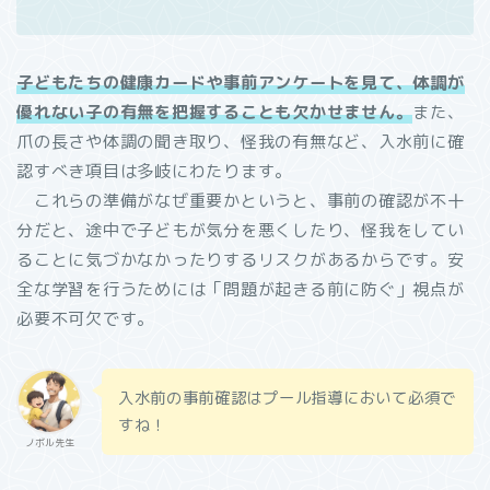
子どもたちの健康カードや事前アンケートを見て、体調が
優れない子の有無を把握することも欠かせません。
また、
爪の長さや体調の聞き取り、怪我の有無など、入水前に確
認すべき項目は多岐にわたります。
これらの準備がなぜ重要かというと、事前の確認が不十
分だと、途中で子どもが気分を悪くしたり、怪我をしてい
ることに気づかなかったりするリスクがあるからです。安
全な学習を行うためには「問題が起きる前に防ぐ」視点が
必要不可欠です。
入水前の事前確認はプール指導において必須で
すね！
ノボル先生