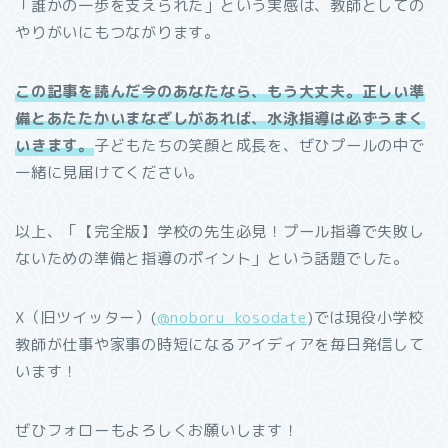
「誰かの一歩を支えられた」という実感は、教師としての
やりがいにもつながります。
この記事を読んだ今のあなたなら、もう大丈夫。正しい準
備とあたたかいまなざしがあれば、水泳指導は必ずうまく
いきます。
子どもたちの笑顔と成長を、ぜひプールの中で
一緒に見届けてください。
以上、「【完全版】学校の先生必見！プール指導で失敗し
ないための準備と指導のポイント」という話題でした。
X（旧ツイッター）(
@noboru_kosodate
)では現役小学校
教師が仕事や家事の時短になるアイディアを毎日発信して
います！
ぜひフォローもよろしくお願いします！