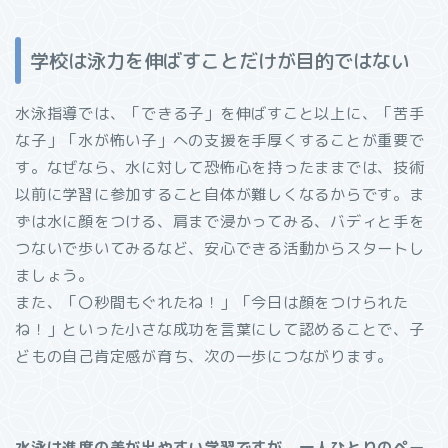
学校は泳力を伸ばすことだけが目的ではない
水泳指導では、「できる子」を伸ばすこと以上に、「苦手
な子」「水が怖い子」への支援を手厚くすることが重要で
す。なぜなら、水に対して恐怖心を持ったままでは、技術
以前に学習に参加すること自体が難しくなるからです。ま
ずは水に顔をつける、肩まで浸かってみる、バディと手を
つないで歩いてみるなど、安心できる活動からスタートし
ましょう。
また、「〇秒間もぐれたね！」「今日は顔をつけられた
ね！」といった小さな成功を言葉にして認めることで、子
どもの自己肯定感が育ち、次の一歩につながります。
水泳は進度の差が出やすい学習ですが、一人ひとりのペー