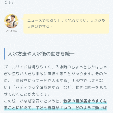
です。
ニュースでも取り上げられるぐらい、リスクが
大きいですね・・
ノボル先生
入水方法や入水後の動きを統一
プールサイドは滑りやすく、入水時のちょっとしたはしゃ
ぎや焦りが大きな事故に直結することがあります。そのた
め、「階段を使って一列で入水する」「水中では走らな
い」「バディで安全確認をする」など、動きに統一をもた
せておくことが大切です。
この統一がなぜ必要かというと、
教師の目が届きやすくな
ることに加えて、子ども自身が「いつ、どのように動けば