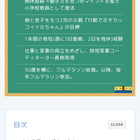
病休経験→働き方を見つめマインドを整え
小学校教員として復活
娘と息子をもつ2児の父親『行動で示すカッ
コイイ父ちゃん』が目標
1年間の育短(週に3日勤務、2日を育休)経験
仕事と家事の両立をめざし、時短家事コー
ディネーター資格取得
30歳を機に、フルマラソン挑戦。以降、毎
年フルマラソン参加。
目次
CLOSE