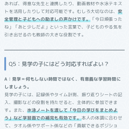
あれば、得意な先生と連携したり、動画教材や水泳テキス
トを活用したりして対応可能です。むしろ大切なのは、
安
全管理と子どもへの励ましの声かけです。
「今日頑張った
ね」「あと少しだよ」といった言葉で、子どものやる気を
引き出せるのも教師の大きな役割です。
Q5：見学の子にはどう対応すればよい？
A：見学＝何もしない時間ではなく、有意義な学習時間に
しましょう。
見学の子には、記録係やタイム計測、振り返りシートの記
入、撮影などの役割を持たせると、主体的に参加できま
す。また、
水泳ノートを渡して「今日の学びをまとめよ
う」など学習面での補完も有効です。
本人の体調に合わせ
て、タオル係やサポート係などの「貢献できるポジショ