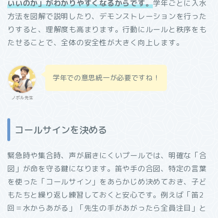
いいのか」がわかりやすくなるからです。
学年ごとに入水
方法を図解で説明したり、デモンストレーションを行った
りすると、理解度も高まります。行動にルールと秩序をも
たせることで、全体の安全性が大きく向上します。
学年での意思統一が必要ですね！
ノボル先生
コールサインを決める
緊急時や集合時、声が届きにくいプールでは、明確な「合
図」が命を守る鍵になります。笛や手の合図、特定の言葉
を使った「コールサイン」をあらかじめ決めておき、子ど
もたちと繰り返し練習しておくと安心です。例えば「笛2
回＝水からあがる」「先生の手があがったら全員注目」と