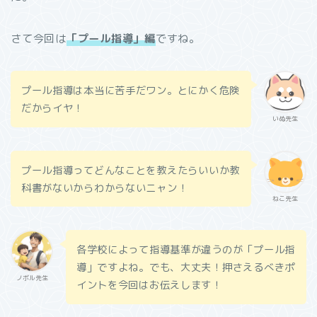
さて今回は
「プール指導」編
ですね。
プール指導は本当に苦手だワン。とにかく危険
だからイヤ！
いぬ先生
プール指導ってどんなことを教えたらいいか教
科書がないからわからないニャン！
ねこ先生
各学校によって指導基準が違うのが「プール指
導」ですよね。でも、大丈夫！押さえるべきポ
ノボル先生
イントを今回はお伝えします！