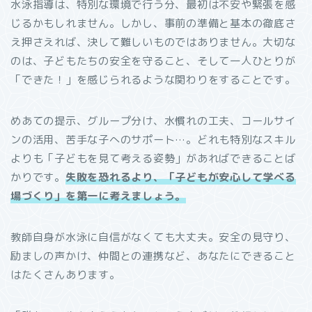
水泳指導は、特別な環境で行う分、最初は不安や緊張を感
じるかもしれません。しかし、事前の準備と基本の徹底さ
え押さえれば、決して難しいものではありません。大切な
のは、子どもたちの安全を守ること、そして一人ひとりが
「できた！」を感じられるような関わりをすることです。
めあての提示、グループ分け、水慣れの工夫、コールサイ
ンの活用、苦手な子へのサポート…。どれも特別なスキル
よりも「子どもを見て考える姿勢」があればできることば
かりです。
失敗を恐れるより、「子どもが安心して学べる
場づくり」を第一に考えましょう。
教師自身が水泳に自信がなくても大丈夫。安全の見守り、
励ましの声かけ、仲間との連携など、あなたにできること
はたくさんあります。