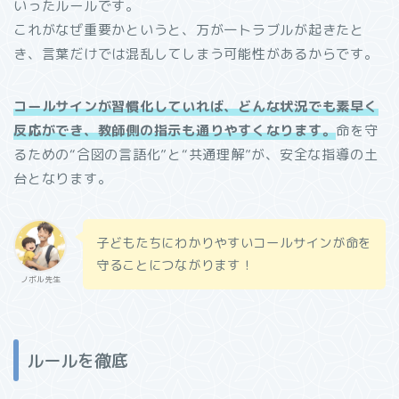
いったルールです。
これがなぜ重要かというと、万が一トラブルが起きたと
き、言葉だけでは混乱してしまう可能性があるからです。
コールサインが習慣化していれば、どんな状況でも素早く
反応ができ、教師側の指示も通りやすくなります。
命を守
るための“合図の言語化”と“共通理解”が、安全な指導の土
台となります。
子どもたちにわかりやすいコールサインが命を
守ることにつながります！
ノボル先生
ルールを徹底