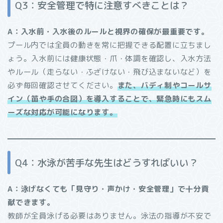
Q3：安全管理で特に注意すべきことは？
A：入水前・入水後のルールと視界の確保が最重要です。
プール内では全員の動きを常に把握できる配置に立ちまし
ょう。入水前には健康状態・爪・体調を確認し、入水方法
やルール（走らない・ふざけない・飛び込まないなど）を
必ず毎回確認させてください。
また、バディ制やコールサ
イン（笛や手の合図）を導入することで、緊急時にもスム
ーズな対応が可能になります。
Q4：水泳が苦手な先生はどうすればいい？
A：泳げなくても「見守り・声かけ・安全管理」で十分貢
献できます。
教師が全員泳げる必要はありません。泳法の指導が不安で