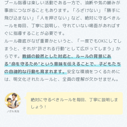
プール指導は楽しい活動である一方で、油断や気の緩みが
事故につながることもあります。「ふざけない」「勝手に
飛び込まない」「人を押さない」など、絶対に守るべきル
ールを毎回、丁寧に説明し、守れていない場面があればす
ぐに指導することが必要です。
ルール徹底がなぜ重要かというと、「一度でもOKにしてし
まうと、それが“許される行動”として広がってしまう」か
らです。
教師の毅然とした対応と、ルールの背景にあ
る“命を守るため”という意味を伝えることで、子どもたち
の自律的な行動も育まれます。
安全な環境をつくるために
は、明文化されたルールと、全員の理解が欠かせません。
絶対に守るべきルールを毎回、丁寧に説明しま
しょう！
ノボル先生