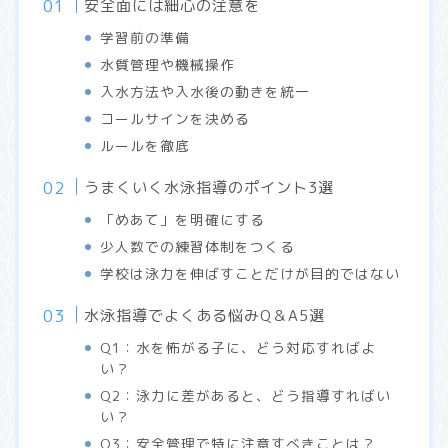
安全面には細心の注意を
学習前の準備
水質管理や機械操作
入水方法や入水後の動きを統一
コールサインを決める
ルールを徹底
うまくいく水泳指導のポイント3選
「めあて」を明確にする
少人数での練習体制をつくる
学校は泳力を伸ばすことだけが目的ではない
水泳指導でよくある悩みQ＆A5選
Q1：水を怖がる子に、どう対応すればよ
い？
Q2：泳力に差があると、どう指導すればい
い？
Q3：安全管理で特に注意すべきことは？