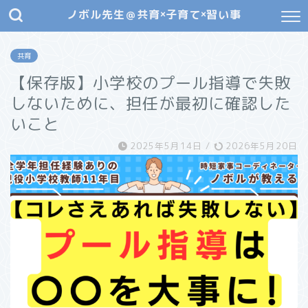
ノボル先生＠共育×子育て×習い事
共育
【保存版】小学校のプール指導で失敗
しないために、担任が最初に確認した
いこと
2025年5月14日
/
2026年5月20日