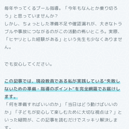
毎年やってくるプール指導。「今年もなんとか乗り切ろ
う」と思っていませんか？
しかし、ちょっとした準備不足や確認漏れが、大きなトラ
ブルや事故につながるのがこの活動の怖いところ。実際、
「ヒヤリとした経験がある」という先生も少なくありませ
ん。
でも安心してください。
この記事では、現役教員である私が実践している“失敗し
ないための準備・指導のポイント”を完全網羅でお届けし
ます。
「何を準備すればいいのか」「当日はどう動けばいいの
か」「子どもが安心して楽しむために大切な視点は？」と
いった疑問が、この記事を読むだけでスッキリ解決しま
す。