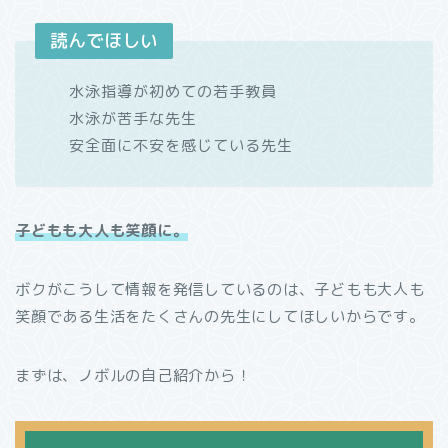
読んでほしい
水泳指導が初めての若手教員
水泳が苦手な先生
安全面に不安を感じている先生
子どもも大人も笑顔に。
ボクがこうして情報を発信しているのは、子どもも大人も
笑顔である生活をたくさんの先生にしてほしいからです。
まずは、ノボルの自己紹介から！