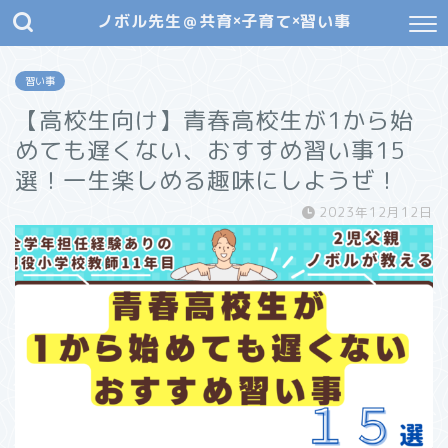
ノボル先生＠共育×子育て×習い事
習い事
【高校生向け】青春高校生が1から始
めても遅くない、おすすめ習い事15
選！一生楽しめる趣味にしようぜ！
2023年12月12日