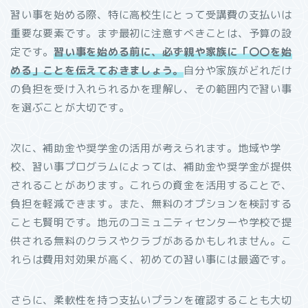
習い事を始める際、特に高校生にとって受講費の支払いは
重要な要素です。まず最初に注意すべきことは、予算の設
定です。
習い事を始める前に、必ず親や家族に「〇〇を始
める」ことを伝えておきましょう。
自分や家族がどれだけ
の負担を受け入れられるかを理解し、その範囲内で習い事
を選ぶことが大切です。
次に、補助金や奨学金の活用が考えられます。地域や学
校、習い事プログラムによっては、補助金や奨学金が提供
されることがあります。これらの資金を活用することで、
負担を軽減できます。また、無料のオプションを検討する
ことも賢明です。地元のコミュニティセンターや学校で提
供される無料のクラスやクラブがあるかもしれません。こ
れらは費用対効果が高く、初めての習い事には最適です。
さらに、柔軟性を持つ支払いプランを確認することも大切