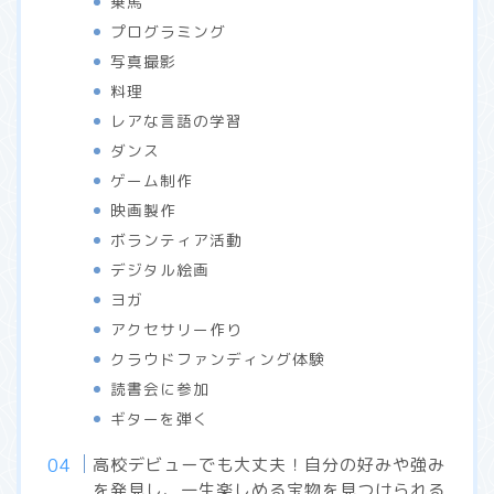
乗馬
プログラミング
写真撮影
料理
レアな言語の学習
ダンス
ゲーム制作
映画製作
ボランティア活動
デジタル絵画
ヨガ
アクセサリー作り
クラウドファンディング体験
読書会に参加
ギターを弾く
高校デビューでも大丈夫！自分の好みや強み
を発見し、一生楽しめる宝物を見つけられる