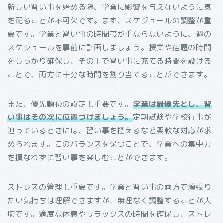
新しい習い事を始める際、学業に影響を与えないように気
を配ることが不可欠です。まず、スケジュールの調整が重
要です。学業と習い事の時間帯が重ならないように、週の
スケジュールを事前に計画しましょう。授業や宿題の時間
をしっかり確保し、その上で習い事に充てる時間を設ける
ことで、両方に十分な時間を割り当てることができます。
また、優先順位の設定も重要です。
学業は最優先とし、習
い事はその次に位置づけましょう。
定期試験や学校行事が
迫っているときには、習い事を控えるなど柔軟な対応が求
められます。このバランスを保つことで、学業への集中力
を損なわずに習い事を楽しむことができます。
ストレスの管理も重要です。学業と習い事の両方で頑張り
たい気持ちは理解できますが、無理なく調整することが大
切です。適度な休息やリラックスの時間を確保し、ストレ