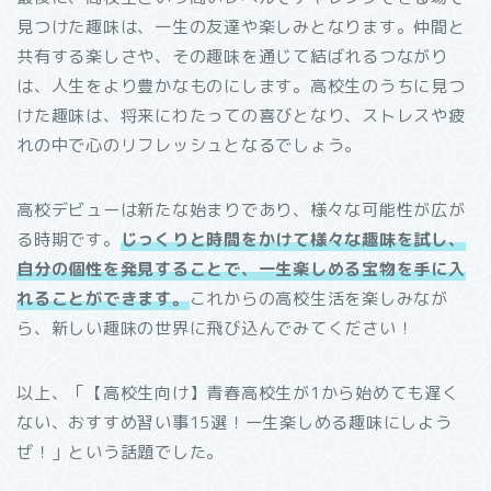
見つけた趣味は、一生の友達や楽しみとなります。仲間と
共有する楽しさや、その趣味を通じて結ばれるつながり
は、人生をより豊かなものにします。高校生のうちに見つ
けた趣味は、将来にわたっての喜びとなり、ストレスや疲
れの中で心のリフレッシュとなるでしょう。
高校デビューは新たな始まりであり、様々な可能性が広が
る時期です。
じっくりと時間をかけて様々な趣味を試し、
自分の個性を発見することで、一生楽しめる宝物を手に入
れることができます。
これからの高校生活を楽しみなが
ら、新しい趣味の世界に飛び込んでみてください！
以上、「【高校生向け】青春高校生が1から始めても遅く
ない、おすすめ習い事15選！一生楽しめる趣味にしよう
ぜ！」という話題でした。