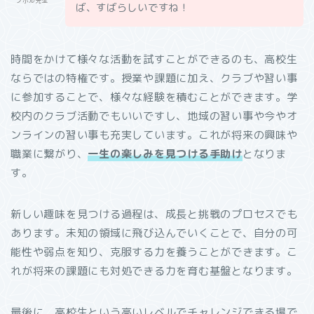
ノボル先生
ば、すばらしいですね！
時間をかけて様々な活動を試すことができるのも、高校生
ならではの特権です。授業や課題に加え、クラブや習い事
に参加することで、様々な経験を積むことができます。学
校内のクラブ活動でもいいですし、地域の習い事や今やオ
ンラインの習い事も充実しています。これが将来の興味や
職業に繋がり、
一生の楽しみを見つける手助け
となりま
す。
新しい趣味を見つける過程は、成長と挑戦のプロセスでも
あります。未知の領域に飛び込んでいくことで、自分の可
能性や弱点を知り、克服する力を養うことができます。こ
れが将来の課題にも対処できる力を育む基盤となります。
最後に、高校生という高いレベルでチャレンジできる場で