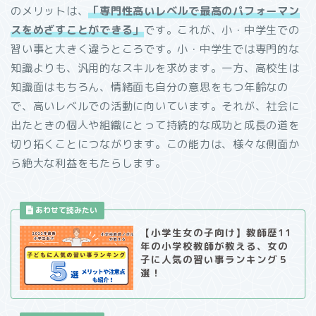
のメリットは、
「
専門性
高いレベルで最高のパフォーマン
スをめざすことができる」
です。これが、小・中学生での
習い事と大きく違うところです。小・中学生では専門的な
知識よりも、汎用的なスキルを求めます。一方、高校生は
知識面はもちろん、情緒面も自分の意思をもつ年齢なの
で、高いレベルでの活動に向いています。それが、社会に
出たときの個人や組織にとって持続的な成功と成長の道を
切り拓くことにつながります。この能力は、様々な側面か
ら絶大な利益をもたらします。
【小学生女の子向け】教師歴11
年の小学校教師が教える、女の
子に人気の習い事ランキング５
選！