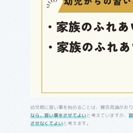
幼児期に習い事を始めることは、賛否両論があ
なら、習い事をさせてよい
と考えていますが、
させなくてよい
と考えます。