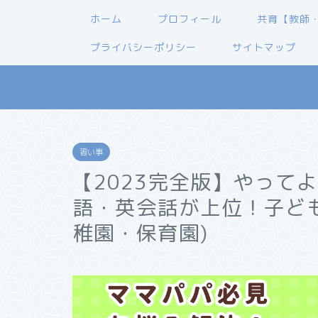
ホーム
プロフィール
共育【教師
プライバシーポリシー
サイトマップ
習い事
【2023完全版】やって
語・英会話が上位！子ども
稚園・保育園)