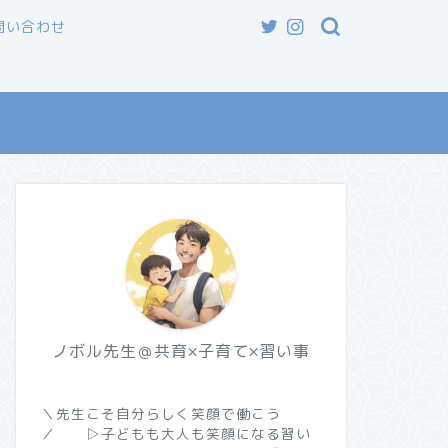
問い合わせ
ノボル先生＠共育×子育て×習い事
＼先生こそ自分らしく笑顔で働こう
／ ▷子どもも大人も笑顔になる習い