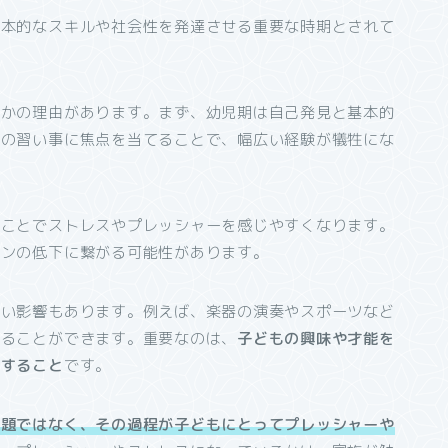
基本的なスキルや社会性を発達させる重要な時期とされて
つかの理由があります。まず、幼児期は自己発見と基本的
定の習い事に焦点を当てることで、幅広い経験が犠牲にな
ることでストレスやプレッシャーを感じやすくなります。
ョンの低下に繋がる可能性があります。
良い影響もあります。例えば、楽器の演奏やスポーツなど
けることができます。重要なのは、
子どもの興味や才能を
供すること
です。
問題ではなく、その過程が子どもにとってプレッシャーや