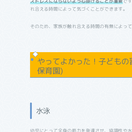
ストレスにならないよう心掛けることが重要
で
れ合える時間によって気づくことができます。
そのため、家族が触れ合える時間の有無によっ
やってよかった！子どもの習
保育園)
水泳
幼児にとって全身の筋力を発達させ、協調性や