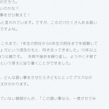
のだろう。
いのかな？
事をぜひ教えて！
％と言われています。ですが、これだけたくさんある習い
いですよね。
。これまで、1年生の担任から6年生の担任までを経験して
育」
だという信念のもと、向き合ってきました。10年以上
持つ父親です。 失敗や挫折を繰り返し、ようやく子育て
なという答えに辿り着くことができました。
か、どんな習い事をさせたら子どもにとってプラスなの
答えがわかります。
せていない親御さんが、「この習い事なら、一度させてみ