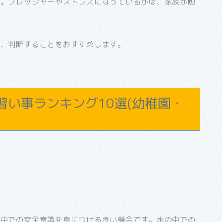
す。プレッシャーやストレスになっているかは、家族が触
て、判断することをおすすめします。
い事ランキング10選(幼稚園・
水中での安全意識を身につける良い機会です。水の中での