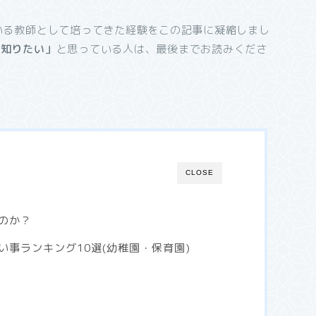
いる教師として培ってきた経験をこの記事に凝縮しまし
を知りたい」
と思っている人は、最後までお読みくださ
CLOSE
のか？
事ランキング10選(幼稚園・保育園)