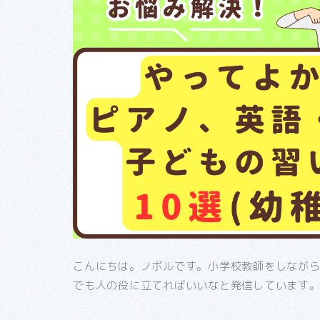
こんにちは。ノボルです。小学校教師をしなが
でも人の役に立てればいいなと発信しています