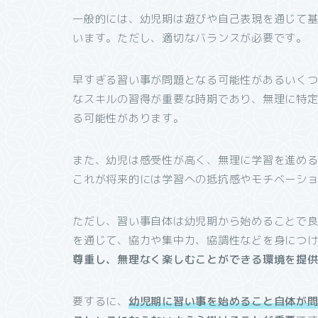
一般的には、幼児期は遊びや自己表現を通じて
います。ただし、適切なバランスが必要です。
早すぎる習い事が問題となる可能性があるいく
なスキルの習得が重要な時期であり、無理に特
る可能性があります。
また、幼児は感受性が高く、無理に学習を進め
これが将来的には学習への抵抗感やモチベーシ
ただし、習い事自体は幼児期から始めることで
を通じて、協力や集中力、協調性などを身につ
尊重し、無理なく楽しむことができる環境を提
要するに、
幼児期に習い事を始めること自体が