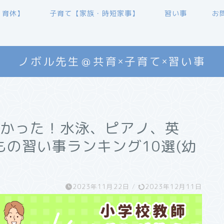
・育休】
子育て【家族・時短家事】
習い事
お
ノボル先生＠共育×子育て×習い事
よかった！水泳、ピアノ、英
の習い事ランキング10選(幼
2023年11月22日
/
2023年12月11日