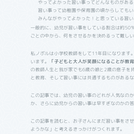
やってよかった習い事ってどんなものがある
習い事って幼稚園や保育園の頃からしてもい
みんながやってよかった！と思っている習い
一般的に、幼児が習い事をしている割合は約50
ごとの中から、何をさせるかを決めるって難し
私ノボルは小学校教師をして11年目になります
います。
「子どもと大人が笑顔になることが教
の教師人生と我が家でも6歳の娘と2歳の息子を
と教育、そして習い事には共通するものがある
この記事では、幼児の習い事のどれが人気なの
か、さらに幼児からの習い事は早すぎなのかの
この記事を読むと、お子さんにまだ習い事をさ
ようかな」と考えるきっかけがつくれます。