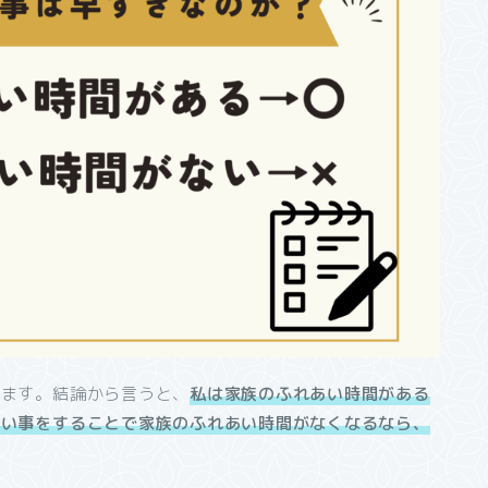
ります。結論から言うと、
私は家族
のふれあい
時間がある
習い事をすることで家族
のふれあい
時間がなくなるなら、