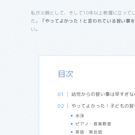
私が父親として、そして10年以上教壇に立って
た。
「やってよかった！と言われている習い事
い。
目次
幼児からの習い事は早すぎな
やってよかった！子どもの習い
水泳
ピアノ・音楽教室
英語・英会話