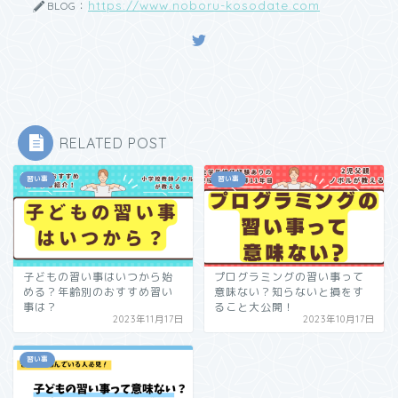
https://www.noboru-kosodate.com
BLOG：
RELATED POST
習い事
習い事
子どもの習い事はいつから始
プログラミングの習い事って
める？年齢別のおすすめ習い
意味ない？知らないと損をす
事は？
ること大公開！
2023年11月17日
2023年10月17日
習い事