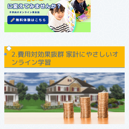
2.費用対効果抜群 家計にやさしいオ
ンライン学習