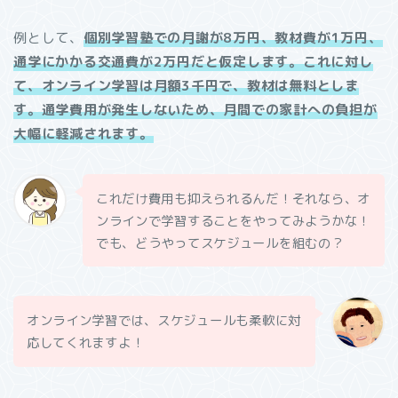
例として、
個別学習塾での月謝が8万円、教材費が1万円、
通学にかかる交通費が2万円だと仮定します。これに対し
て、オンライン学習は月額3千円で、教材は無料としま
す。通学費用が発生しないため、月間での家計への負担が
大幅に軽減されます。
これだけ費用も抑えられるんだ！それなら、オ
ンラインで学習することをやってみようかな！
でも、どうやってスケジュールを組むの？
オンライン学習では、スケジュールも柔軟に対
応してくれますよ！