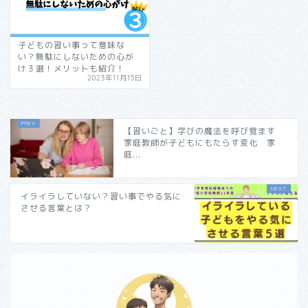
子どもの習い事って意味な
い？無駄にしないための心が
け３選！メリットも紹介！
2023年11月15日
【習いごと】学びの魔法を呼び覚ます
家庭教師が子どもにもたらす変化 家
庭...
イライラしていない？習い事でやる気に
させる言葉とは？