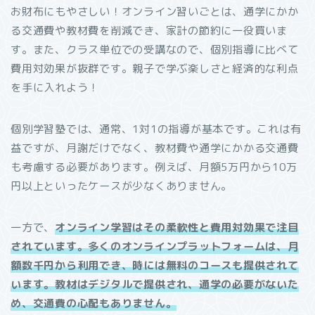
お財布にもやさしい！オンライン習いごとは、通学にかか
る交通費や教材費を削減でき、家計の節約に一役買いま
す。また、クラス単位での受講なので、個別指導に比べて
費用対効果が抜群です。親子で学ぶ楽しさと経済的な利点
を手に入れよう！
個別学習塾では、通常、1対1の指導が基本です。これは有
益ですが、月謝だけでなく、教材費や通学にかかる交通費
も考慮する必要があります。例えば、月額5万円から10万
円以上といったケースが少なくありません。
一方で、
オンライン学習はその柔軟性と費用対効果で注目
されています。多くのオンラインプラットフォームは、月
額数千円から利用でき、時には無料のコースも提供されて
います。教材はデジタルで提供され、通学の必要がないた
め、交通費の心配もありません。