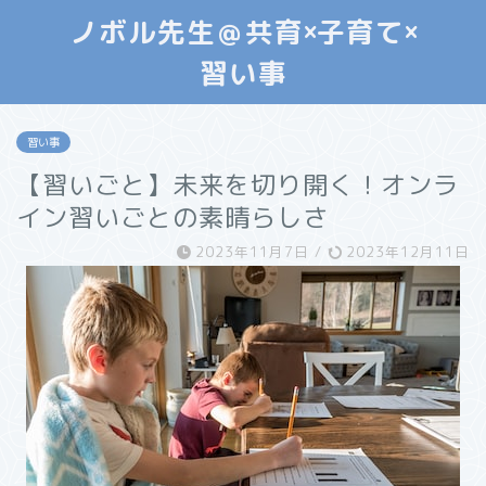
ノボル先生＠共育×子育て×
習い事
習い事
【習いごと】未来を切り開く！オンラ
イン習いごとの素晴らしさ
2023年11月7日
/
2023年12月11日