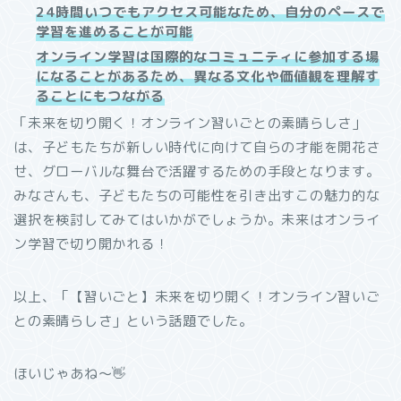
24時間いつでもアクセス可能なため、自分のペースで
学習を進めることが可能
オンライン学習は国際的なコミュニティに参加する場
になることがあるため、異なる文化や価値観を理解す
ることにもつながる
「未来を切り開く！オンライン習いごとの素晴らしさ」
は、子どもたちが新しい時代に向けて自らの才能を開花さ
せ、グローバルな舞台で活躍するための手段となります。
みなさんも、子どもたちの可能性を引き出すこの魅力的な
選択を検討してみてはいかがでしょうか。未来はオンライ
ン学習で切り開かれる！
以上、「【習いごと】未来を切り開く！オンライン習いご
との素晴らしさ」という話題でした。
ほいじゃあね～👋