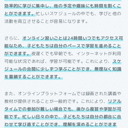
効率的に学びに集中し、他の予定や趣味にも時間を割くこ
とができます。
忙しいスケジュールの中でも、学びと他の
活動を両立させることが容易になります。
さらに、
オンライン習いごとは24時間いつでもアクセス可
能なため、子どもたちは自分のペースで学習を進めること
ができます。
夜遅くでも早朝でも、インターネットが利用
可能な状況であれば、学習が可能です。これにより、
スケ
ジュールの合間に少しずつ学ぶことができ、無理なく知識
を蓄積することができます。
また、オンラインプラットフォームでは録画された講義や
教材が提供されることが一般的です。これにより、
リアル
タイムでの参加が難しい場合でも、後から復習や学習が可
能です。忙しい日々の中で、子どもたちは自分の都合に合
わせて学び直すことができ、理解を深めることができま