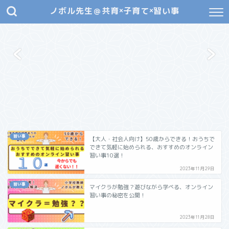
ノボル先生＠共育×子育て×習い事
習い事
【大人・社会人向け】50歳からできる！おうちで
できて気軽に始められる、おすすめのオンライン
習い事10選！
2023年11月29日
習い事
マイクラが勉強？遊びながら学べる、オンライン
習い事の秘密を公開！
2023年11月28日