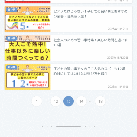
2023年11月21日
習い事
ピアノだけじゃない！子どもの習い事におすすめ
の楽器・音楽系５選！
2023年11月21日
習い事
社会人のための習い事特集！楽しい時間を過ごす
10選
2023年11月20日
習い事
子どもの習い事で女の子に人気のスポーツ12選
絶対にしてはいけない選び方も紹介！
2023年11月19日
...
...
1
12
13
14
18